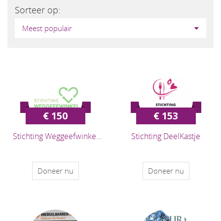
Sorteer op:
Meest populair
€ 150
€ 153
Stichting Weggeefwinkel
Stichting DeelKastje
Amsterdam
Doneer nu
Doneer nu