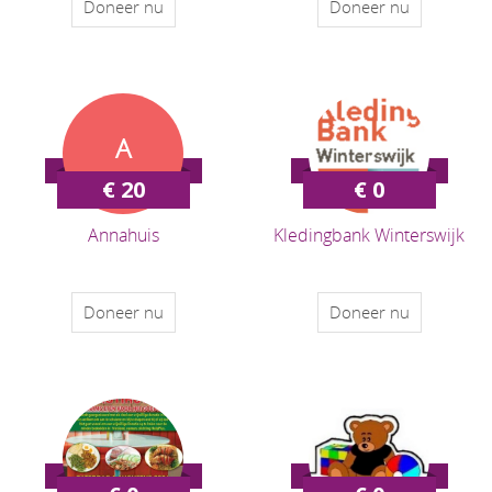
Doneer nu
Doneer nu
A
€ 20
€ 0
Annahuis
Kledingbank Winterswijk
Doneer nu
Doneer nu