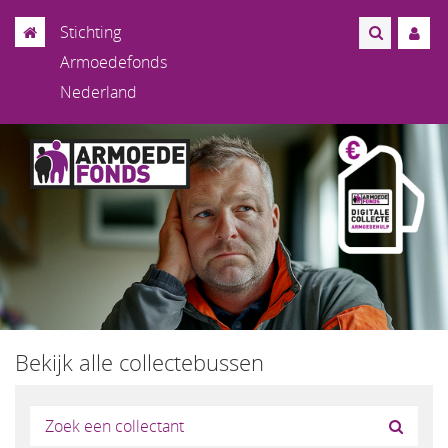
Stichting
Armoedefonds
Nederland
Bekijk alle collectebussen