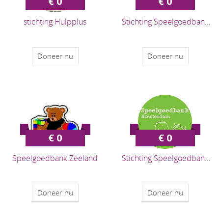
€ 0
€ 0
stichting Hulpplus
Stichting Speelgoedbank
Zeeland
Doneer nu
Doneer nu
€ 0
€ 0
Speelgoedbank Zeeland
Stichting Speelgoedbank
Amsterdam
Doneer nu
Doneer nu