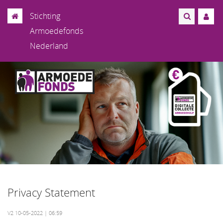
Stichting
Armoedefonds
Nederland
Privacy Statement
V2 10-05-2022 | 06:59