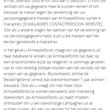
e-mail, telefoon, post en/of SMS aan u toestuurt. U kunt uw
verzoek om uw gegevens mee te kunnen nemen of om
bezwaar te maken tegen de verwerking van uw
persoonsgegevens melden aan Armoedefonds via het e-
mailadres: [E-MAILADRES CONTACTPERSOON WEBSITE].
Ook als u andere vragen ten aanzien van de verwerking van
uw persoonsgegevens hebt, kunt u die melden aan het
eerder genoemde e-mailadres.
In het geval u Armoedefonds vraagt om uw gegevens uit
haar database te wissen, zal Armoedefonds zal daar op
een proportionele wijze op reageren. Is sommige gevallen
kan er niet volledig voldaan worden aan het verzoek tot het
wissen van uw gegevens. Bijvoorbeeld, omdat de
Belastingdienst vereist dat overeenkomsten 7 jaar worden
bewaard. Ook als u vraagt om niet meer door
Armoedefonds te worden benaderd voor marketing
doeleinden, zal Armoedefonds uw naam moeten
onthouden om u van toekomstige campagnes uit te
kunnen sluiten. Als aan uw verzoek tot het wissen van uw