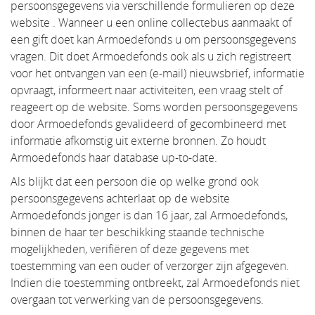
persoonsgegevens via verschillende formulieren op deze
website . Wanneer u een online collectebus aanmaakt of
een gift doet kan Armoedefonds u om persoonsgegevens
vragen. Dit doet Armoedefonds ook als u zich registreert
voor het ontvangen van een (e-mail) nieuwsbrief, informatie
opvraagt, informeert naar activiteiten, een vraag stelt of
reageert op de website. Soms worden persoonsgegevens
door Armoedefonds gevalideerd of gecombineerd met
informatie afkomstig uit externe bronnen. Zo houdt
Armoedefonds haar database up-to-date.
Als blijkt dat een persoon die op welke grond ook
persoonsgegevens achterlaat op de website
Armoedefonds jonger is dan 16 jaar, zal Armoedefonds,
binnen de haar ter beschikking staande technische
mogelijkheden, verifiëren of deze gegevens met
toestemming van een ouder of verzorger zijn afgegeven.
Indien die toestemming ontbreekt, zal Armoedefonds niet
overgaan tot verwerking van de persoonsgegevens.